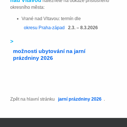
nad Vltavou
naleznete na odkaze příslušného
okresního města:
Vrané nad Vltavou: termín dle
okresu Praha-západ
2.3. – 8.3.2026
>
možnosti ubytování na jarní
prázdniny 2026
Zpět na hlavní stránku
jarní prázdniny 2026
.