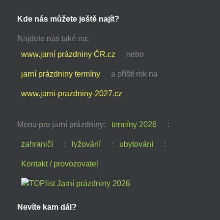
Kde nás můžete ještě najít?
Najdete nás také na:
www.jarní prázdniny ČR.cz
nebo
jarní prázdniny termíny
a příští rok na
www.jarni-prazdniny-2027.cz
Menu pro jarní prázdniny:
termíny 2026
:
zahraničí
:
lyžování
:
ubytování
:
Kontakt / provozovatel
Nevíte kam dál?