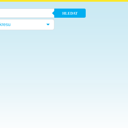
HLEDAT
kresu