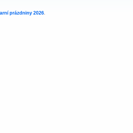
jarní prázdniny 2026
.