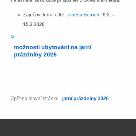
naleznete na odkaze příslušného okresního města:
Zaječov: termín dle
okresu Beroun
9.2. –
15.2.2026
>
možnosti ubytování na jarní
prázdniny 2026
Zpět na hlavní stránku
jarní prázdniny 2026
.